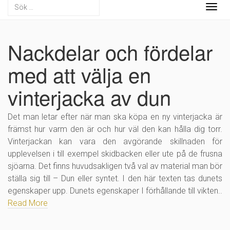
Togg
navig
Nackdelar och fördelar
med att välja en
vinterjacka av dun
Det man letar efter när man ska köpa en ny vinterjacka är
främst hur varm den är och hur väl den kan hålla dig torr.
Vinterjackan kan vara den avgörande skillnaden för
upplevelsen i till exempel skidbacken eller ute på de frusna
sjöarna. Det finns huvudsakligen två val av material man bör
ställa sig till – Dun eller syntet. I den här texten tas dunets
egenskaper upp. Dunets egenskaper I förhållande till vikten..
Read More