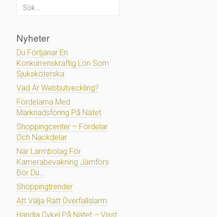
Nyheter
Du Förtjänar En
Konkurrenskraftig Lön Som
Sjuksköterska
Vad Är Webbutveckling?
Fördelarna Med
Marknadsföring På Nätet
Shoppingcenter – Fördelar
Och Nackdelar
När Larmbolag För
Kamerabevakning Jämförs
Bör Du…
Shoppingtrender
Att Välja Rätt Överfallslarm
Handla Cykel På Nätet – Visst