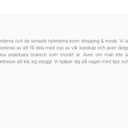
enderna och de senaste nyheterna inom shopping & mode. Vi ä
ioneras av att få dela med oss av vår kunskap och även delg
denna underbara bransch som modet är. Även om man inte ä
intresse att klä sig snyggt. Vi hjälper dig på vägen med tips oc