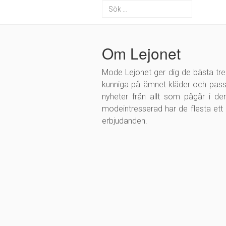
Om Lejonet
Mode Lejonet ger dig de bästa tr
kunniga på ämnet kläder och pass
nyheter från allt som pågår i 
modeintresserad har de flesta ett 
erbjudanden.