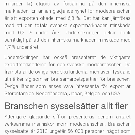
miljarder kr) utgörs av försäljning på den inhemska
marknaden. En annan glädjande nyhet för modebranschen
är att exporten ökade med 6,8 %. Det här kan jämföras
med att den totala svenska exportmarknaden minskade
med 0,2 % under året. Undersökningen pekar dock
samtidigt på att den inhemska marknaden minskade med
1,7 % under året.
Undersökningen har också presenterat de viktigaste
exportmarknaderna för den svenska modebranschen. De
främsta är de övriga nordiska länderna, men även Tyskland
utmärker sig som en bra samarbetspartner för branschen.
Övriga länder som anses vara intressanta för export är
Storbritannien, Nederländerna, Japan, Belgien, och USA.
Branschen sysselsätter allt fler
Ytterligare glädjande siffror presenteras genom antalet
verksamma människor inom modebranschen. Branschen
sysselsatte år 2013 ungefär 56 000 personer, något som