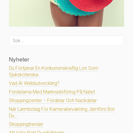
Nyheter
Du Förtjänar En Konkurrenskraftig Lön Som
Sjuksköterska
Vad Är Webbutveckling?
Fördelarna Med Marknadsföring På Nätet
Shoppingcenter – Fördelar Och Nackdelar
När Larmbolag För Kamerabevakning Jämförs Bör
Du…
Shoppingtrender
Att Välja Rätt Överfallslarm