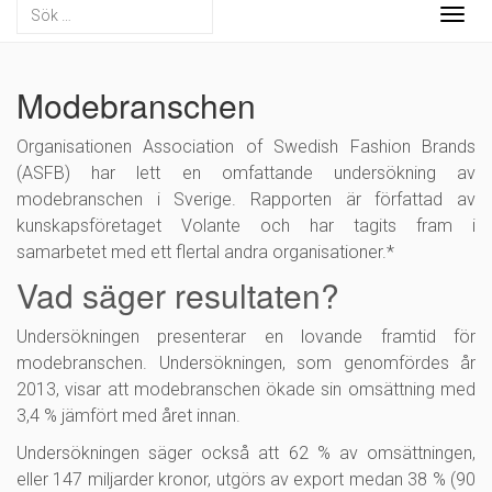
Togg
navig
Modebranschen
Organisationen Association of Swedish Fashion Brands
(ASFB) har lett en omfattande undersökning av
modebranschen i Sverige. Rapporten är författad av
kunskapsföretaget Volante och har tagits fram i
samarbetet med ett flertal andra organisationer.*
Vad säger resultaten?
Undersökningen presenterar en lovande framtid för
modebranschen. Undersökningen, som genomfördes år
2013, visar att modebranschen ökade sin omsättning med
3,4 % jämfört med året innan.
Undersökningen säger också att 62 % av omsättningen,
eller 147 miljarder kronor, utgörs av export medan 38 % (90