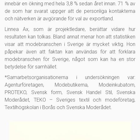
innebär en ökning med hela 3,8 % sedan året innan. 71 % av
de som har svarat uppger att de personliga kontakterna
och nätverken är avgörande för val av exportland.
Linnea Ax, som är projektledare, berättar vidare hur
resultaten kan tolkas. Bland annat menar hon att statistiken
visar att modebranschen i Sverige är mycket viktig. Hon
påpekar även att faktan kan användas för att förklara
modebranschen för Sverige, något som kan ha en stor
betydelse för samhället.
*Samarbetsorganisationerna i undersökningen var:
Agenturföretagen, Modebutikerna, Modeinkubatorn,
PROTEKO, Svensk form, Svensk Handel Stil, Svenska
Moderådet, TEKO – Sveriges textil och modeföretag,
Textilhögskolan i Borås och Svenska Moderådet.