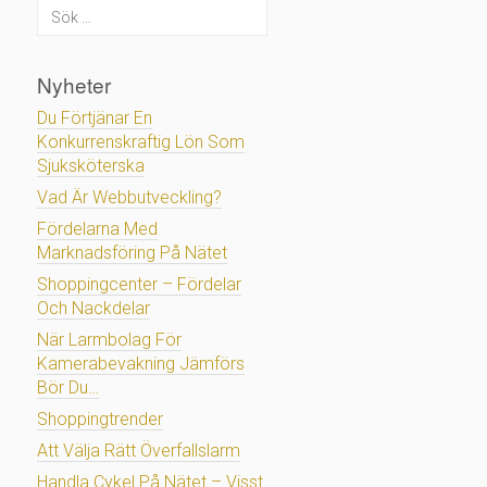
Nyheter
Du Förtjänar En
Konkurrenskraftig Lön Som
Sjuksköterska
Vad Är Webbutveckling?
Fördelarna Med
Marknadsföring På Nätet
Shoppingcenter – Fördelar
Och Nackdelar
När Larmbolag För
Kamerabevakning Jämförs
Bör Du…
Shoppingtrender
Att Välja Rätt Överfallslarm
Handla Cykel På Nätet – Visst