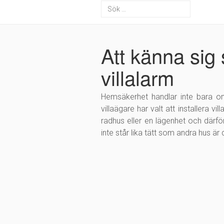
Att känna si
villalarm
Hemsäkerhet handlar inte bara om
villaägare har valt att installera vi
radhus eller en lägenhet och därfö
inte står lika tätt som andra hus är d